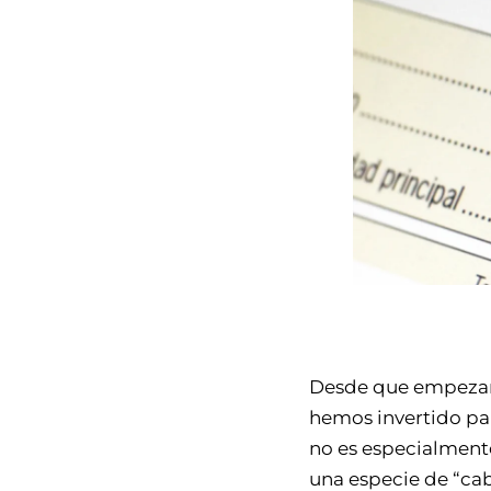
Desde que empezamo
hemos invertido par
no es especialmente
una especie de “cab