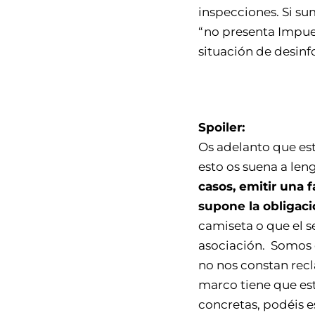
inspecciones. Si s
“no presenta Impue
situación de desinf
Spoiler:
Os adelanto que est
esto os suena a len
casos, emitir una 
supone la obligac
camiseta o que el se
asociación. Somos 
no nos constan rec
marco tiene que est
concretas, podéis e