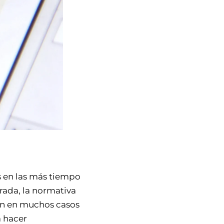
s en las más tiempo
rada, la normativa
son en muchos casos
a hacer