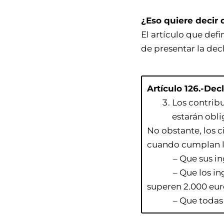
¿Eso quiere decir
El artículo que def
de presentar la dec
Artículo 126.-Dec
Los contribu
estarán obli
No obstante, los 
cuando cumplan lo
– Que sus ingres
– Que los ingres
superen 2.000 eur
– Que todas las 