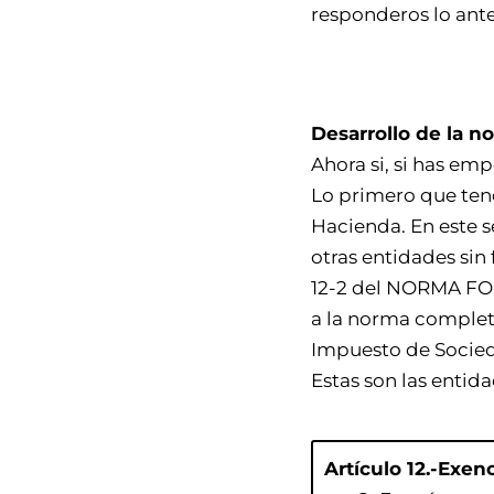
responderos lo ante
Desarrollo de la n
Ahora si, si has em
Lo primero que tene
Hacienda. En este s
otras entidades sin
12-2 del NORMA FOR
a la norma completa)
Impuesto de Socie
Estas son las entid
Artículo 12.-Exen