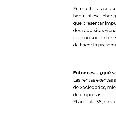
En muchos casos sue
habitual escuchar q
que presentar Impue
dos requisitos viene
(que no suelen tener
de hacer la present
Entonces… ¿qué so
Las rentas exentas
de Sociedades, mien
de empresas.
El artículo 38, en s