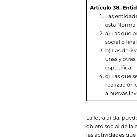
Artículo 38.-Ent
Las entidade
esta Norma F
a) Las que p
social o fina
b) Las deriv
unas y otras
específica.
c) Las que s
realización 
a nuevas inv
La letra a) da, pue
objeto social de la 
las actividades que