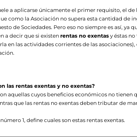
le a aplicarse únicamente el primer requisito, el de 
ue como la Asociación no supera esta cantidad de in
sto de Sociedades. Pero eso no siempre es así, ya qu
n a decir que si existen
rentas no exentas
y éstas no
la en las actividades corrientes de las asociaciones), 
ación.
n las rentas exentas y no exentas?
 son aquellas cuyos beneficios económicos no tienen
tras que las rentas no exentas deben tributar de mane
u número 1, define cuales son estas rentas exentas.