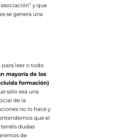
asociación” y que
es se genera una
 para leer o todo
an mayoría de los
ncluida formación)
que sólo sea una
ocial de la
ciones no lo hace y
 entendemos que el
i tenéis dudas
ataremos de