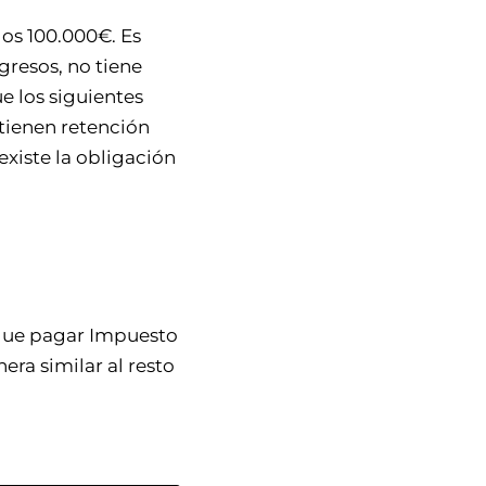
los 100.000€. Es
gresos, no tiene
e los siguientes
 tienen retención
existe la obligación
 que pagar Impuesto
ra similar al resto