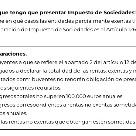
 que tengo que presentar Impuesto de Sociedades
ine en qué casos las entidades parcialmente exentas t
laración de Impuesto de Sociedades es el Artículo 126 
laraciones.
yentes a que se refiere el apartado 2 del artículo 12 
gados a declarar la totalidad de las rentas, exentas y 
citados contribuyentes no tendrán obligación de pres
s siguientes requisitos.
os totales no superen 100.000 euros anuales.
os correspondientes a rentas no exentas sometida
os anuales.
rentas no exentas que obtengan estén sometidas a