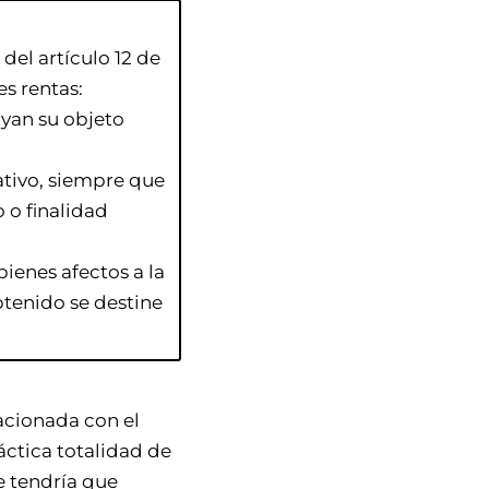
del artículo 12 de
es rentas:
uyan su objeto
rativo, siempre que
 o finalidad
ienes afectos a la
btenido se destine
lacionada con el
ráctica totalidad de
e tendría que