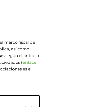
l marco fiscal de
blica, así como
as
según el artículo
ociedades (
enlace
ociaciones es el