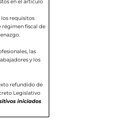
tos en el artículo
los requisitos
e régimen fiscal de
ecenazgo.
fesionales, las
rabajadores y los
exto refundido de
reto Legislativo
itivos iniciados