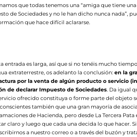
umamos que todas tenemos una “amiga que tiene una 
sto de Sociedades y no le han dicho nunca nada”, pu
ormación que hace difícil aclararse.
a entrada es larga, así que si no tenéis mucho tiempo
gua extraterrestre, os adelanto la conclusión:
en la gr
factura por la venta de algún producto o servicio (i
ión de declarar Impuesto de Sociedades
. Da igual 
rvicio ofrecido constituya o forme parte del objeto s
conscientes también que una gran mayoría de asocia
lamaciones de Hacienda, pero desde La Tercera Pata
ar claro y luego que cada una decida lo que hacer. S
scribirnos a nuestro correo o a través del buzón y tr