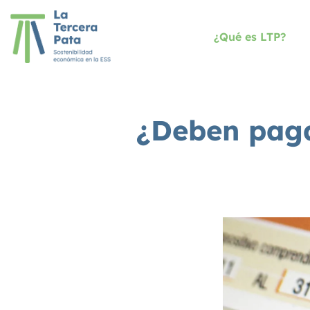
¿Qué es LTP?
¿Deben paga