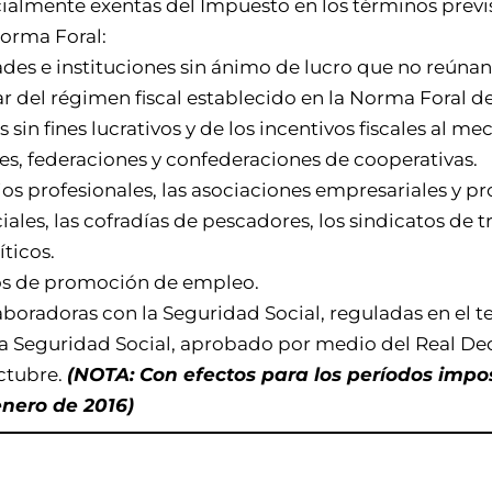
ialmente exentas del Impuesto en los términos previs
Norma Foral:
ades e instituciones sin ánimo de lucro que no reúnan 
ar del régimen fiscal establecido en la Norma Foral d
s sin fines lucrativos y de los incentivos fiscales al m
es, federaciones y confederaciones de cooperativas.
ios profesionales, las asociaciones empresariales y pro
iales, las cofradías de pescadores, los sindicatos de t
íticos.
os de promoción de empleo.
aboradoras con la Seguridad Social, reguladas en el t
la Seguridad Social
, aprobado por medio del
Real Dec
octubre
.
(NOTA: Con efectos para los períodos impos
 enero de 2016)