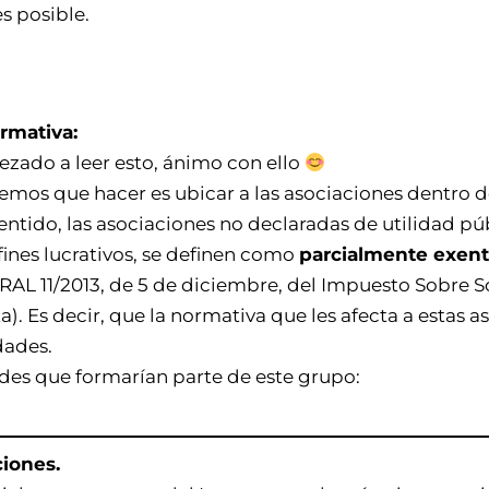
s posible.
ormativa:
pezado a leer esto, ánimo con ello
mos que hacer es ubicar a las asociaciones dentro de
entido, las asociaciones no declaradas de utilidad pú
 fines lucrativos, se definen como
parcialmente exent
AL 11/2013, de 5 de diciembre, del Impuesto Sobre S
. Es decir, que la normativa que les afecta a estas as
dades.
ades que formarían parte de este grupo:
ciones.