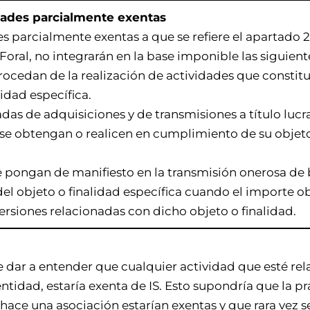
idades parcialmente exentas
s parcialmente exentas a que se refiere el apartado 2 
oral, no integrarán en la base imponible las siguient
rocedan de la realización de actividades que constit
lidad específica
.
adas de adquisiciones y de transmisiones a título luc
 se obtengan o realicen en cumplimiento de su objeto
e pongan de manifiesto en la transmisión onerosa de b
del objeto o finalidad específica cuando el importe o
ersiones relacionadas con dicho objeto o finalidad.
de dar a entender que cualquier actividad que esté re
entidad, estaría exenta de IS. Esto supondría que la p
 hace una asociación estarían exentas y que rara vez s