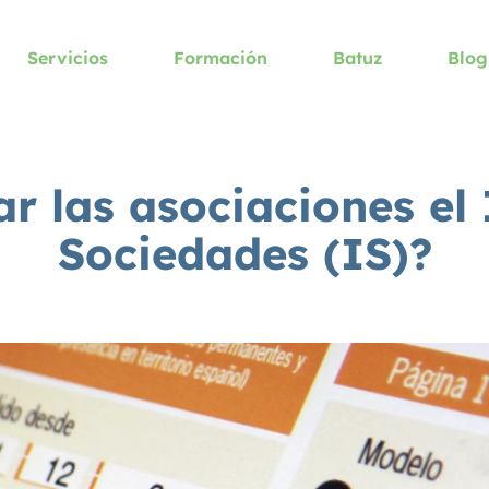
Servicios
Formación
Batuz
Blog
r las asociaciones el
Sociedades (IS)?