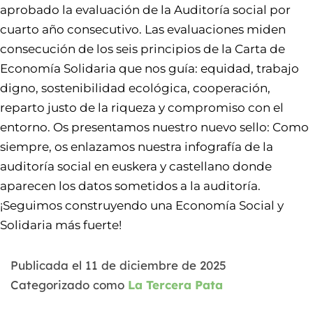
aprobado la evaluación de la Auditoría social por
cuarto año consecutivo. Las evaluaciones miden
consecución de los seis principios de la Carta de
Economía Solidaria que nos guía: equidad, trabajo
digno, sostenibilidad ecológica, cooperación,
reparto justo de la riqueza y compromiso con el
entorno. Os presentamos nuestro nuevo sello: Como
siempre, os enlazamos nuestra infografía de la
auditoría social en euskera y castellano donde
aparecen los datos sometidos a la auditoría.
¡Seguimos construyendo una Economía Social y
Solidaria más fuerte!
Publicada el
11 de diciembre de 2025
Categorizado como
La Tercera Pata