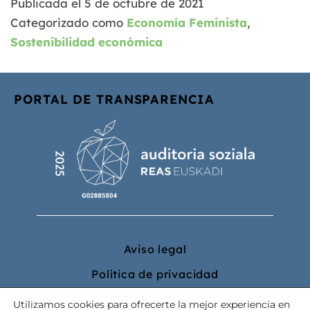
Publicada el
5 de octubre de 2021
Categorizado como
Economía Feminista
,
Sostenibilidad económica
PORTAL DE TRANSPARENCIA
Aviso legal
Política de privacidad
Política de cookies
Utilizamos cookies para ofrecerte la mejor experiencia en