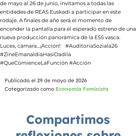
de mayo al 26 de junio, invitamos a todas las
entidades de REAS Euskadi a participar en este
rodaje. A finales de año será el momento de
encender la pantalla para el esperado estreno de una
nueva producción panorámica de la ESS vasca.
Luces, cámara…¡Acción! #AuditoriaSoziala26
#ZineEmanaldiaHasiDadila
#QueComienceLaFunción #Acción
Publicada el
29 de mayo de 2026
Categorizado como
Economía Feminista
Compartimos
reflexiones sobre