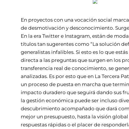
En proyectos con una vocación social marca
de desmotivación y desconocimiento. Surge
En la era Twitter e Instagram, están de moda 
títulos tan sugerentes como “La solución def
generalistas infalibles. Si esto es lo que es
directa a las preguntas que surgen en los pr
transferencia real de conocimiento, se gen
analizadas. Es por esto que en La Tercera
un proceso de puesta en marcha que terminar
impacto duradero que seguirá dando sus fru
la gestión económica puede ser incluso diver
descubrimiento acompañado que dará como r
mejor un presupuesto, hasta la visión global
respuestas rápidas o el placer de responderl