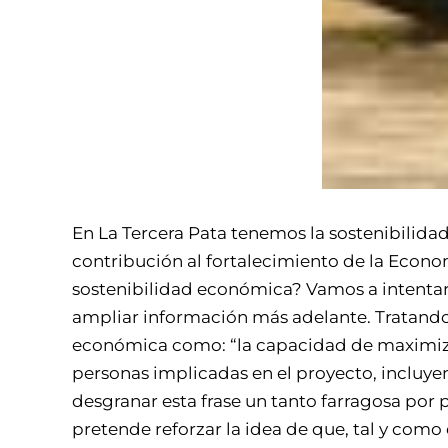
En La Tercera Pata tenemos la sostenibilida
contribución al fortalecimiento de la Econom
sostenibilidad económica? Vamos a intenta
ampliar información más adelante. Tratando d
económica como: “la capacidad de maximizar
personas implicadas en el proyecto, incluye
desgranar esta frase un tanto farragosa por 
pretende reforzar la idea de que, tal y como