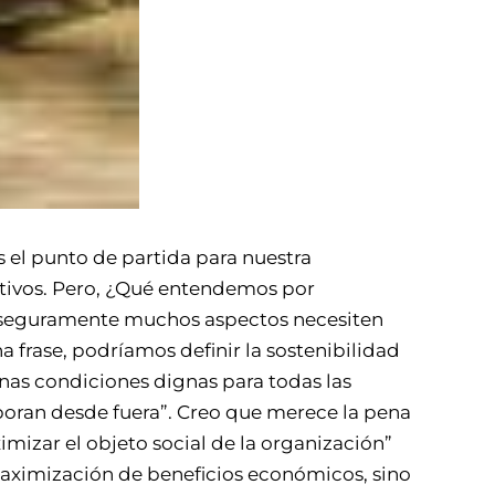
 el punto de partida para nuestra
rativos. Pero, ¿Qué entendemos por
e seguramente muchos aspectos necesiten
 frase, podríamos definir la sostenibilidad
nas condiciones dignas para todas las
boran desde fuera”. Creo que merece la pena
mizar el objeto social de la organización”
 maximización de beneficios económicos, sino