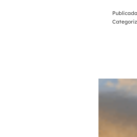
Publicada
Categori