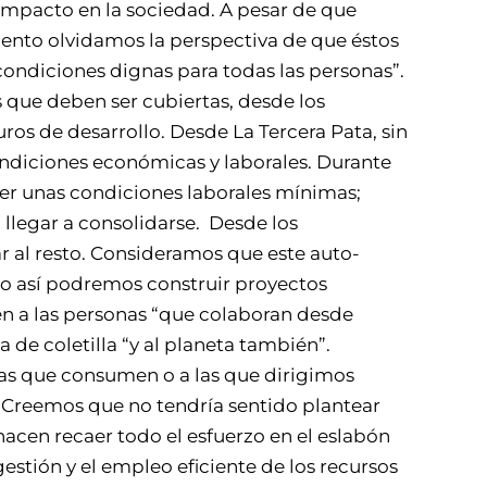
impacto en la sociedad. A pesar de que
nto olvidamos la perspectiva de que éstos
 condiciones dignas para todas las personas”.
que deben ser cubiertas, desde los
os de desarrollo. Desde La Tercera Pata, sin
ondiciones económicas y laborales. Durante
r unas condiciones laborales mínimas;
 llegar a consolidarse. Desde los
 al resto. Consideramos que este auto-
lo así podremos construir proyectos
ién a las personas “que colaboran desde
 de coletilla “y al planeta también”.
las que consumen o a las que dirigimos
. Creemos que no tendría sentido plantear
hacen recaer todo el esfuerzo en el eslabón
estión y el empleo eficiente de los recursos