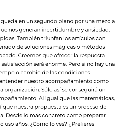
ue queda en un segundo plano por una mezcla
que nos generan incertidumbre y ansiedad.
ápidas. También triunfan los artículos con
a llenado de soluciones mágicas o métodos
uivocado. Creemos que ofrecer la respuesta
 satisfacción será enorme. Pero si no hay una
tiempo o cambio de las condiciones
to, entender nuestro acompañamiento como
 organización. Sólo así se conseguirá un
ompañamiento. Al igual que las matemáticas,
sí que nuestra propuesta es un proceso de
ía. Desde lo más concreto como preparar
ncluso años. ¿Cómo lo ves? ¿Prefieres