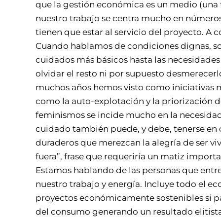
que la gestión económica es un medio (una t
nuestro trabajo se centra mucho en número
tienen que estar al servicio del proyecto. A
Cuando hablamos de condiciones dignas, so
cuidados más básicos hasta las necesidades 
olvidar el resto ni por supuesto desmerecer
muchos años hemos visto como iniciativas 
como la auto-explotación y la priorización d
feminismos se incide mucho en la necesidad
cuidado también puede, y debe, tenerse en 
duraderos que merezcan la alegría de ser viv
fuera”, frase que requeriría un matiz importa
Estamos hablando de las personas que entreg
nuestro trabajo y energía. Incluye todo el 
proyectos económicamente sostenibles si para
del consumo generando un resultado elitista.