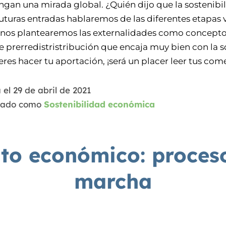
gan una mirada global. ¿Quién dijo que la sostenibil
futuras entradas hablaremos de las diferentes etapas 
 nos plantearemos las externalidades como concepto
de prerredistristribución que encaja muy bien con la 
s hacer tu aportación, ¡será un placer leer tus come
 el
29 de abril de 2021
zado como
Sostenibilidad económica
o económico: proceso
marcha