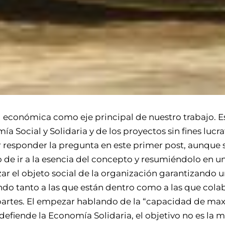
d económica como eje principal de nuestro trabajo. Es
ía Social y Solidaria y de los proyectos sin fines luc
r responder la pregunta en este primer post, aunqu
e ir a la esencia del concepto y resumiéndolo en una
 el objeto social de la organización garantizando u
ndo tanto a las que están dentro como a las que cola
partes. El empezar hablando de la “capacidad de maxi
 defiende la Economía Solidaria, el objetivo no es la