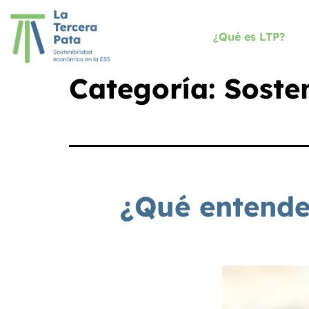
¿Qué es LTP?
Categoría:
Soste
¿Qué entende