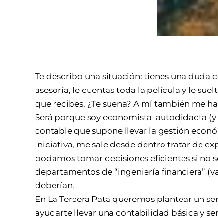
Te describo una situación: tienes una duda c
asesoría, le cuentas toda la película y le su
que recibes. ¿Te suena? A mí también me ha
Será porque soy economista autodidacta (y 
contable que supone llevar la gestión econó
iniciativa, me sale desde dentro tratar de ex
podamos tomar decisiones eficientes si no 
departamentos de “ingeniería financiera” (
deberían.
En La Tercera Pata queremos plantear un se
ayudarte llevar una contabilidad básica y sen