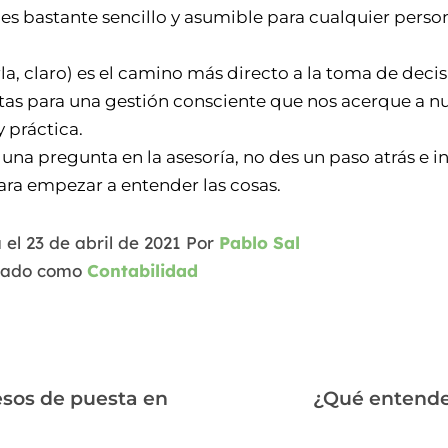
es bastante sencillo y asumible para cualquier perso
a, claro) es el camino más directo a la toma de deci
ntas para una gestión consciente que nos acerque a 
 práctica.
una pregunta en la asesoría, no des un paso atrás e i
ara empezar a entender las cosas.
 el
23 de abril de 2021
Por
Pablo Sal
zado como
Contabilidad
sos de puesta en
¿Qué entende