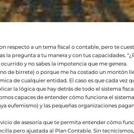
on respecto a un tema fiscal o contable, pero te cuest
eltas la pregunta a tu manera y con tus capacidades. “¿
 ocurrido y no sabes la impotencia que me genera.
no de birrete) o porque me ha costado un montón lleg
mica de cualquier entidad. El caso es que cada vez 
plicar la lógica que hay detrás de todo el sistema fis
somos capaces de entender cómo funciona el sistema
vaya eufemismo) y las pequeñas organizaciones paga
rvicio de asesoría que te permita entender cómo fu
cilla pero ajustada al Plan Contable. Sin tecnicismos,