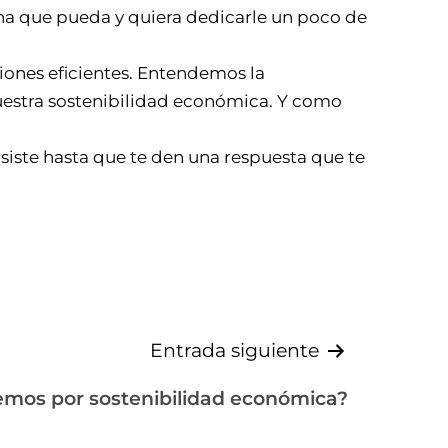
na que pueda y quiera dedicarle un poco de
siones eficientes. Entendemos la
nuestra sostenibilidad económica. Y como
nsiste hasta que te den una respuesta que te
Entrada siguiente
mos por sostenibilidad económica?