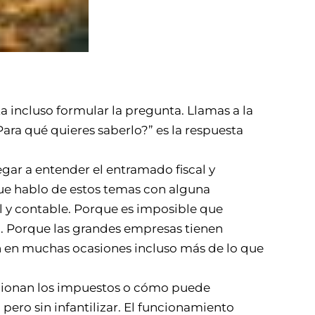
a incluso formular la pregunta. Llamas a la
Para qué quieres saberlo?” es la respuesta
ar a entender el entramado fiscal y
que hablo de estos temas con alguna
cal y contable. Porque es imposible que
. Porque las grandes empresas tienen
n en muchas ocasiones incluso más de lo que
ncionan los impuestos o cómo puede
 pero sin infantilizar. El funcionamiento