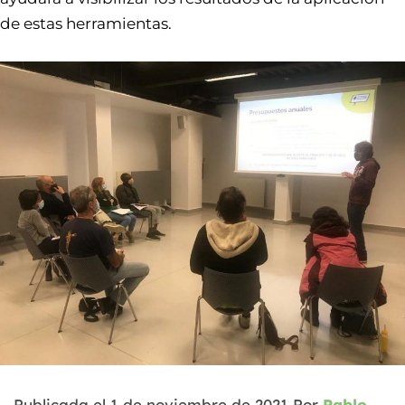
de estas herramientas.
Publicada el
1 de noviembre de 2021
Por
Pablo