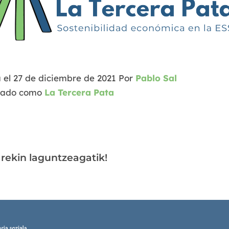
 el
27 de diciembre de 2021
Por
Pablo Sal
zado como
La Tercera Pata
arekin laguntzeagatik!