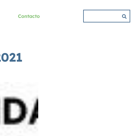
Contacto
2021