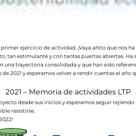
primer ejercicio de actividad. ¡Vaya añito que nos ha
 tan estimulante y con tantas puertas abiertas. Ha 
una trayectoria consolidada y que han sido referenci
e 2021 y esperamos volver a rendir cuentas el año q
2021 – Memoria de actividades LTP
royecto desde sus inicios y esperamos seguir tejiend
ble resistirse.
 2022!