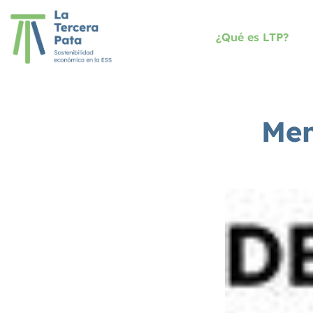
¿Qué es LTP?
Mem