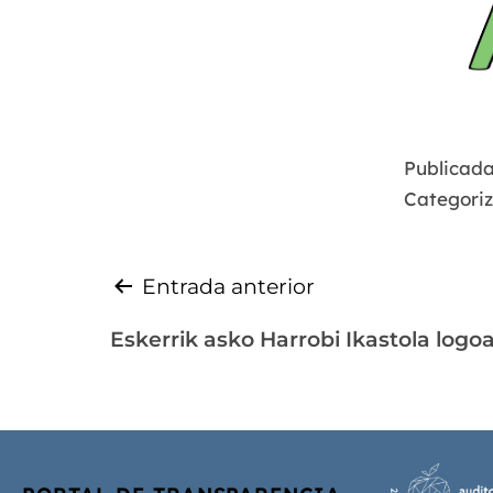
Publicada
Categori
Entrada anterior
Eskerrik asko Harrobi Ikastola logo