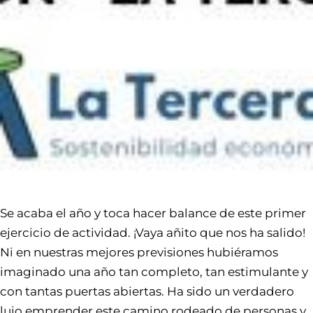
Se acaba el año y toca hacer balance de este primer
ejercicio de actividad. ¡Vaya añito que nos ha salido!
Ni en nuestras mejores previsiones hubiéramos
imaginado una año tan completo, tan estimulante y
con tantas puertas abiertas. Ha sido un verdadero
lujo emprender este camino rodeado de personas y