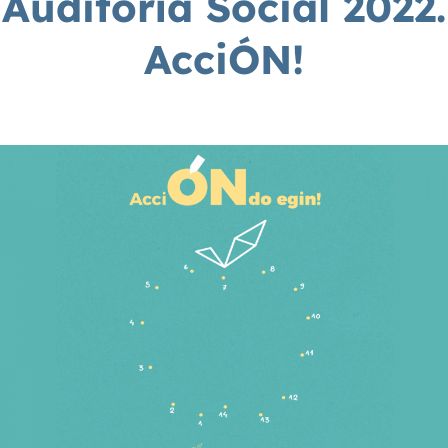
Auditoría Social 2022.
AcciÓN!