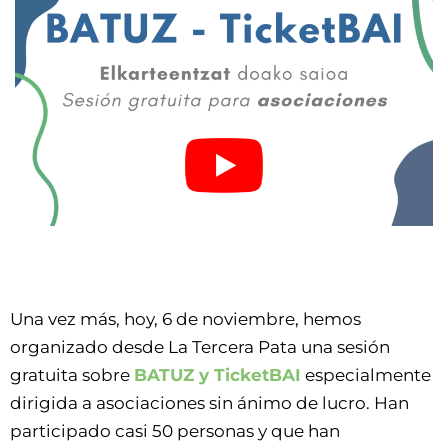
Una vez más, hoy, 6 de noviembre, hemos
organizado desde La Tercera Pata una sesión
gratuita sobre
BATUZ y TicketBAI
especialmente
dirigida a asociaciones sin ánimo de lucro. Han
participado casi 50 personas y que han