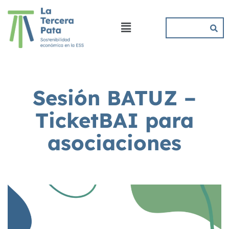
Sesión BATUZ –
TicketBAI para
asociaciones