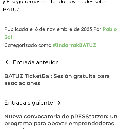
¡Os seguiremos contando novedades sobre
BATUZ!
Publicada el
6 de noviembre de 2023
Por
Pablo
Sal
Categorizado como
#IndarrakBATUZ
Entrada anterior
BATUZ TicketBai: Sesión gratuita para
asociaciones
Entrada siguiente
Nueva convocatoria de pRESStatzen: un
programa para apoyar emprendedoras